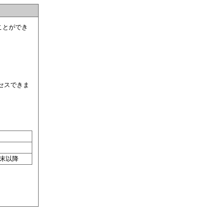
ことができ
セスできま
応端末以降