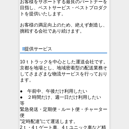
お客様をサポートする最良のパートナーを
目指し、ベストサービス・ベストプロダク
トを提供いたします。
お客様の満足向上のため、絶えず創造し、
挑戦する会社であり続けます。
提供サービス
10ｔトラックを中心とした運送会社です。
京都を地場とし、地域密着型の配送業務
そ
してさまざまな物流サービスを行っており
ます。
● 午前中、午後だけ利用したい
● ２時間だけ、週一日だけ利用したい
等
緊急発送・定期便・ルート便・チャーター
便
”定時配達”にて運送します。
2ｔ・4ｔゲート車、4ｔユニック車など精