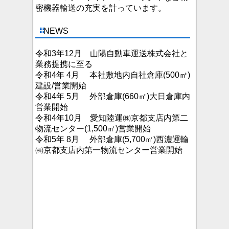
密機器輸送の充実を計っています。
NEWS
令和3年12月 山陽自動車運送株式会社と
業務提携に至る
令和4年 4月 本社敷地内自社倉庫(500㎡)
建設/営業開始
令和4年 5月 外部倉庫(660㎡)大日倉庫内
営業開始
令和4年10月 愛知陸運㈱京都支店内第二
物流センター(1,500㎡)営業開始
令和5年 8月 外部倉庫(5,700㎡)西濃運輸
㈱京都支店内第一物流センター営業開始