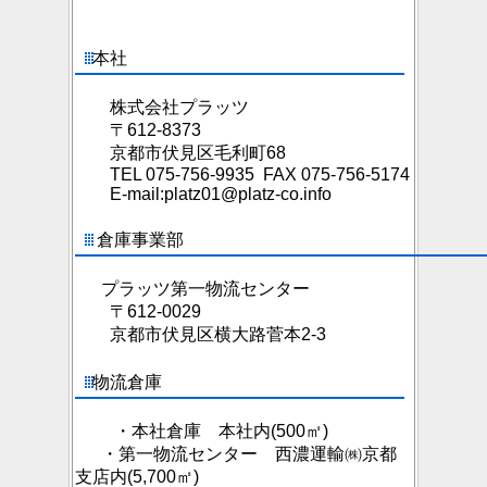
本社
株式会社プラッツ
〒612-8373
京都市伏見区毛利町68
TEL 075-756-9935 FAX 075-756-5174
E-mail:platz01@platz-co.info
倉庫事業部
プラッツ第一物流センター
〒612-0029
京都市伏見区横大路菅本2-3
物流倉庫
・本社倉庫 本社内(500㎡)
・第一物流センター 西濃運輸㈱京都
支店内(5,700㎡)