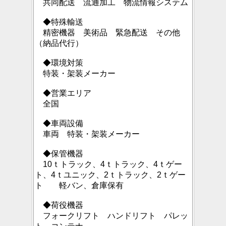
共同配送 流通加工 物流情報システム
◆特殊輸送
精密機器 美術品 緊急配送 その他
（納品代行）
◆環境対策
特装・架装メーカー
◆営業エリア
全国
◆車両設備
車両 特装・架装メーカー
◆保管機器
10ｔトラック、4ｔトラック、4ｔゲー
ト、4ｔユニック、2ｔトラック、2ｔゲー
ト 軽バン、
倉庫保有
◆荷役機器
フォークリフト ハンドリフト パレッ